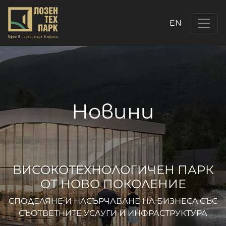
EN
Новини
ВИСОКОТЕХНОЛОГИЧЕН ПАРК
ОТ НОВО ПОКОЛЕНИЕ
СПОДЕЛЯНЕ И НАСЪРЧАВАНЕ НА БИЗНЕСA СЪС
СЪОТВЕТНИТЕ УСЛУГИ И ИНФРАСТРУКТУРА