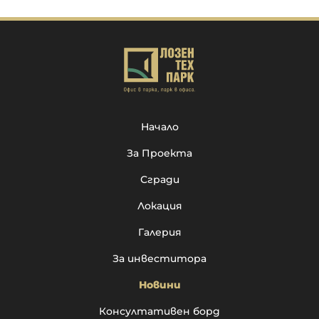
Начало
За Проекта
Сгради
Локация
Галерия
За инвеститора
Новини
Консултативен борд