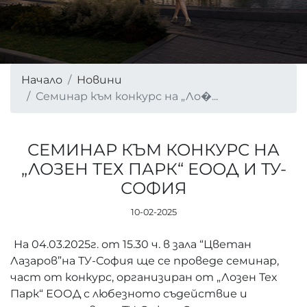
Начало
Новини
Семинар към конкурс на „Ло�...
СЕМИНАР КЪМ КОНКУРС НА
„ЛОЗЕН ТЕХ ПАРК“ ЕООД И ТУ-
СОФИЯ
10-02-2025
На 04.03.2025г. от 15.30 ч. в зала “Цветан
Лазаров”на ТУ-София ще се проведе семинар,
част от конкурс, организиран от „Лозен Тех
Парк“ ЕООД с любезното съдействие и