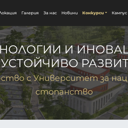
Локация
Галерия
За нас
Новини
Конкурси
Кампус
ХНОЛОГИИ И ИНОВА
 УСТОЙЧИВО РАЗВИ
рство с Университет за нац
стопанство