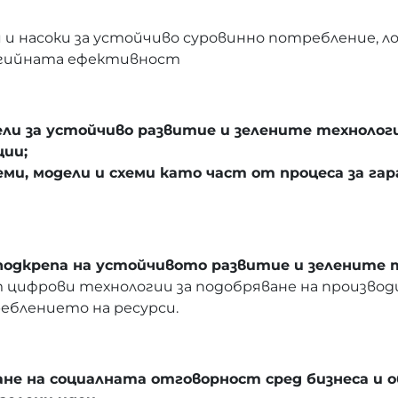
я и насоки за устойчиво суровинно потребление,
ргийната ефективност
ли за устойчиво развитие и зелените технолог
ции;
ми, модели и схеми като част от процеса за га
подкрепа на устойчивото развитие и зелените 
ат цифрови технологии за подобряване на произв
еблението на ресурси.
не на социалната отговорност сред бизнеса и