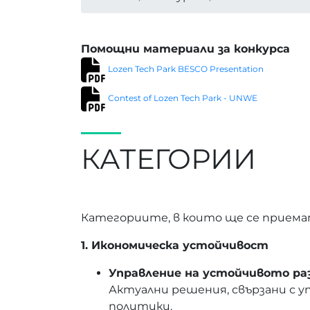
Помощни материали за конкурса
Lozen Tech Park BESCO Presentation
Contest of Lozen Tech Park - UNWE
КАТЕГОРИИ
Категориите, в които ще се приема
1. Икономическа устойчивост
Управление на устойчивото р
Актуални решения, свързани с 
политики.