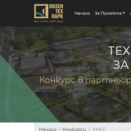
Начало
За Проекта
ТЕ
ЗА
Конкурс в партньо
Начало
Конкурси
УНСС