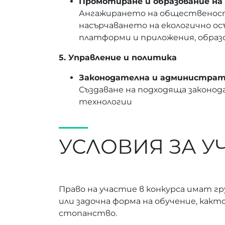
Промотиране и образование на 
Ангажирането на общественост
насърчаването на екологично о
платформи и приложения, обра
5. Управление и политика
Законодателна и администрат
Създаване на подходяща законод
технологии
УСЛОВИЯ ЗА У
Право на участие в конкурса имат 
или задочна форма на обучение, как
стопанство.