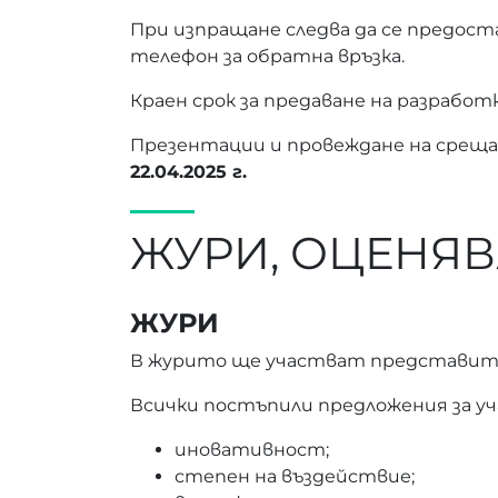
При изпращане следва да се предоста
телефон за обратна връзка.
Краен срок за предаване на разработ
Презентации и провеждане на среща
22.04.2025 г.
ЖУРИ, ОЦЕНЯВ
ЖУРИ
В журито ще участват представител
Всички постъпили предложения за у
иновативност;
степен на въздействие;