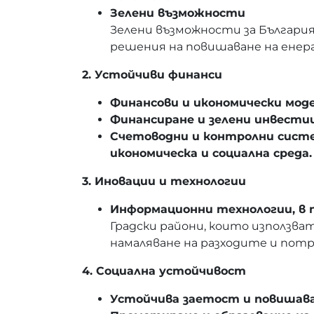
Зелени възможности
Зелени възможности за Българи
решения на повишаване на ене
2. Устойчиви финанси
Финансови и икономически моде
Финансиране и зелени инвести
Счетоводни и контролни систе
икономическа и социална среда.
3. Иновации и технологии
Информационни технологии, в 
Градски райони, които използв
намаляване на разходите и потр
4. Социална устойчивост
Устойчива заетост и повишава